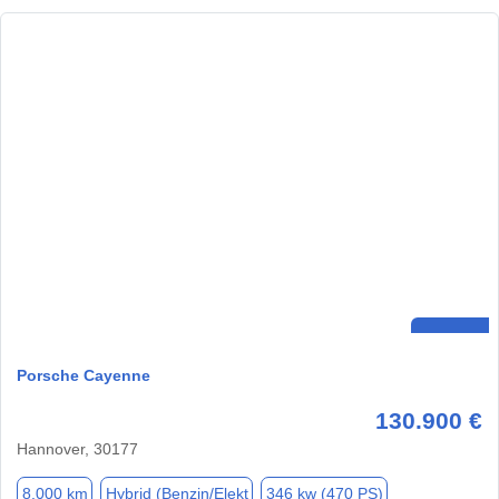
Porsche Cayenne
130.900 €
Hannover, 30177
8.000 km
Hybrid (Benzin/Elekt
346 kw (470 PS)