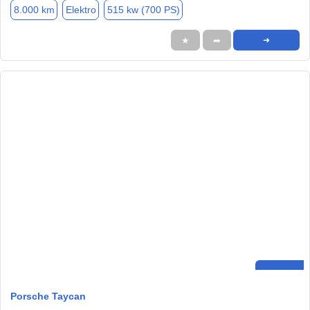
8.000 km
Elektro
515 kw (700 PS)
★
➦
➜
Porsche Taycan