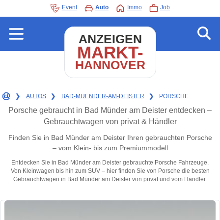
Event
Auto
Immo
Job
ANZEIGEN
MARKT-
HANNOVER
❯
AUTOS
❯
BAD-MUENDER-AM-DEISTER
❯
PORSCHE
Porsche gebraucht in Bad Münder am Deister entdecken –
Gebrauchtwagen von privat & Händler
Finden Sie in Bad Münder am Deister Ihren gebrauchten Porsche
– vom Klein- bis zum Premiummodell
Entdecken Sie in Bad Münder am Deister gebrauchte Porsche Fahrzeuge.
Von Kleinwagen bis hin zum SUV – hier finden Sie von Porsche die besten
Gebrauchtwagen in Bad Münder am Deister von privat und vom Händler.