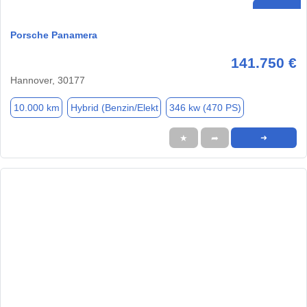
Porsche Panamera
141.750 €
Hannover, 30177
10.000 km
Hybrid (Benzin/Elekt
346 kw (470 PS)
★
➦
➜