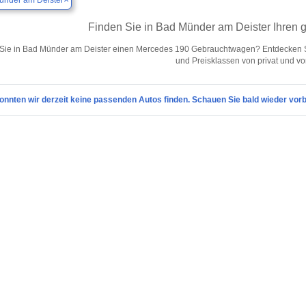
ünder am Deister
Finden Sie in Bad Münder am Deister Ihren
Sie in Bad Münder am Deister einen Mercedes 190 Gebrauchtwagen? Entdecken S
und Preisklassen von privat und v
onnten wir derzeit keine passenden Autos finden. Schauen Sie bald wieder vorb