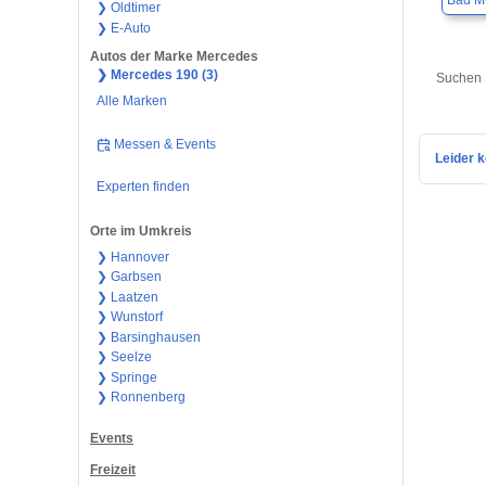
Bad M
❯ Oldtimer
❯ E-Auto
Autos der Marke Mercedes
❯ Mercedes 190 (3)
Suchen 
Alle Marken
Messen & Events
Leider k
Experten finden
Orte im Umkreis
❯ Hannover
❯ Garbsen
❯ Laatzen
❯ Wunstorf
❯ Barsinghausen
❯ Seelze
❯ Springe
❯ Ronnenberg
Events
Freizeit