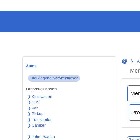
❯
A
Autos
Mer
Hier Angebot veröffentlichen
Fahrzeugklassen
❯ Kleinwagen
❯ SUV
❯ Van
❯ Pickup
❯ Transporter
❯ Camper
❯ Jahreswagen