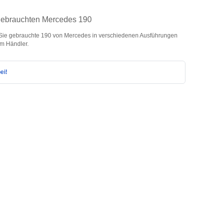
 gebrauchten Mercedes 190
ie gebrauchte 190 von Mercedes in verschiedenen Ausführungen
om Händler.
ei!